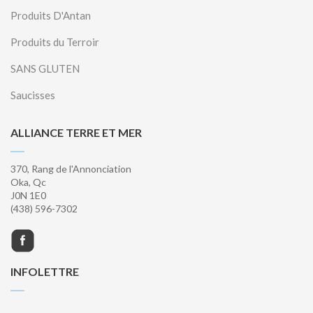
Produits D'Antan
Produits du Terroir
SANS GLUTEN
Saucisses
ALLIANCE TERRE ET MER
370, Rang de l'Annonciation
Oka, Qc
J0N 1E0
(438) 596-7302
INFOLETTRE