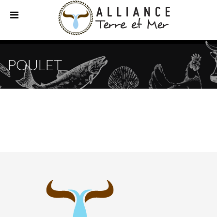
POULET