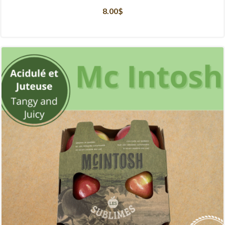
8.00
$