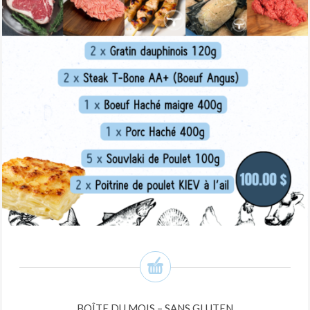
BOÎTE DU MOIS – SANS GLUTEN