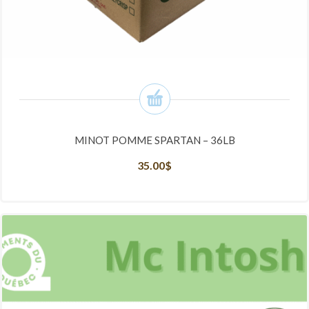
MINOT POMME SPARTAN – 36LB
35.00
$