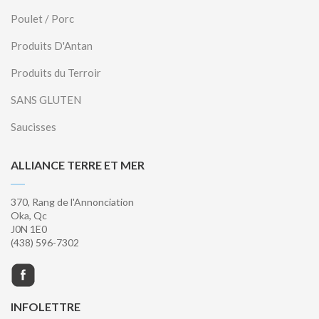
Poulet / Porc
Produits D'Antan
Produits du Terroir
SANS GLUTEN
Saucisses
ALLIANCE TERRE ET MER
370, Rang de l'Annonciation
Oka, Qc
J0N 1E0
(438) 596-7302
INFOLETTRE