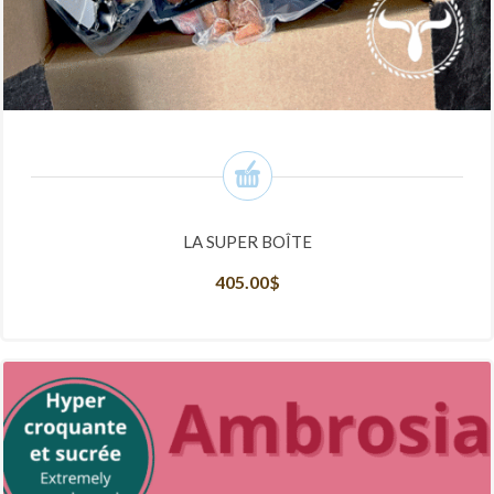
LA SUPER BOÎTE
405.00
$