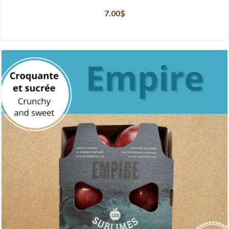
7.00
$