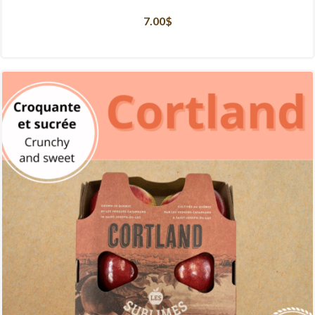
7.00
$