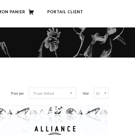
MON PANIER
PORTAIL CLIENT
Trier par
Voir