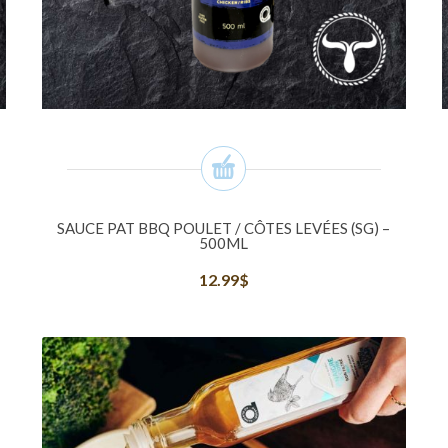
SAUCE PAT BBQ POULET / CÔTES LEVÉES (SG) –
500ML
12.99
$