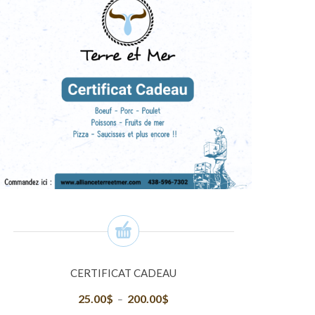
CERTIFICAT CADEAU
25.00
$
200.00
$
Plage
–
de