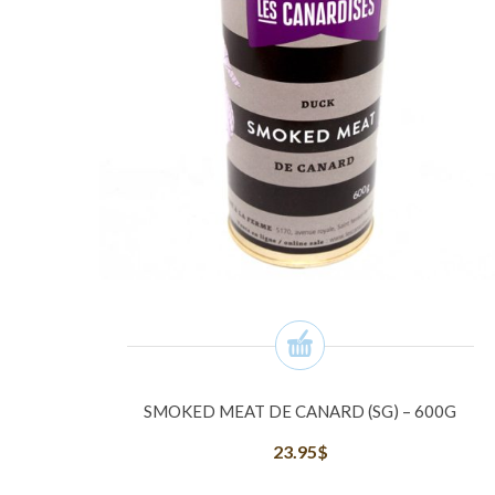
SMOKED MEAT DE CANARD (SG) – 600G
23.95
$