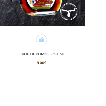
SIROP DE POMME – 250ML
8.00
$