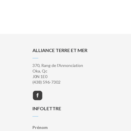
ALLIANCE TERRE ET MER
370, Rang de l'Annonciation
Oka, Qc
J0N 1E0
(438) 596-7302
INFOLETTRE
Prénom