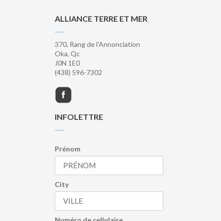
ALLIANCE TERRE ET MER
370, Rang de l'Annonciation
Oka, Qc
J0N 1E0
(438) 596-7302
INFOLETTRE
Prénom
City
Numéro de cellulaire