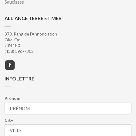
Saucisses
ALLIANCE TERRE ET MER
370, Rang de l'Annonciation
Oka, Qc
J0N 1E0
(438) 596-7302
INFOLETTRE
Prénom
City