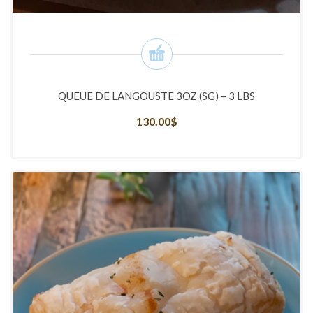
QUEUE DE LANGOUSTE 3OZ (SG) – 3 LBS
130.00
$