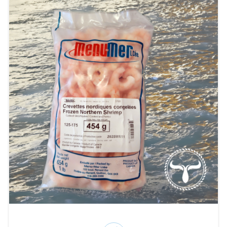
45.00$