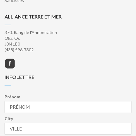
Saucisses
ALLIANCE TERRE ET MER
370, Rang de l'Annonciation
Oka, Qc
J0N 1E0
(438) 596-7302
INFOLETTRE
Prénom
City