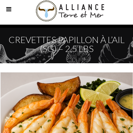
CREVETTES PAPILLON À L’AIL
(SG) – 2,5 LBS