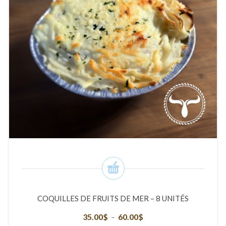
COQUILLES DE FRUITS DE MER – 8 UNITÉS
35.00
$
60.00
$
Plage
–
de