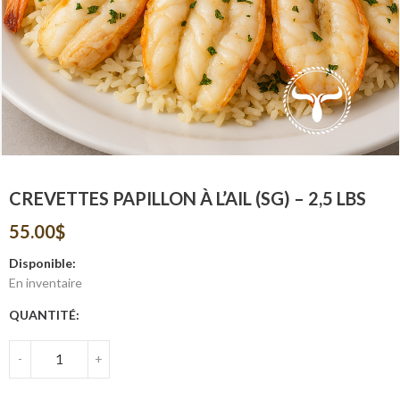
CREVETTES PAPILLON À L’AIL (SG) – 2,5 LBS
55.00
$
Disponible:
En inventaire
QUANTITÉ:
-
+