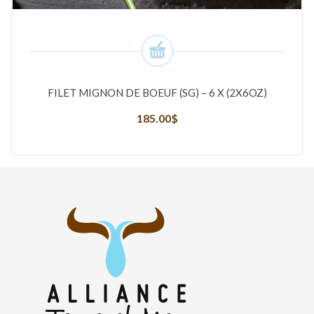
FILET MIGNON DE BOEUF (SG) – 6 X (2X6OZ)
185.00
$