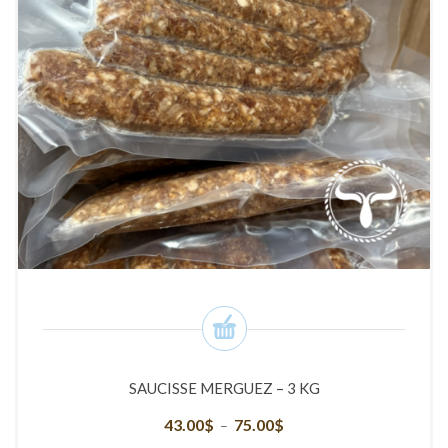
SAUCISSE MERGUEZ – 3 KG
43.00
$
75.00
$
Plage
–
de