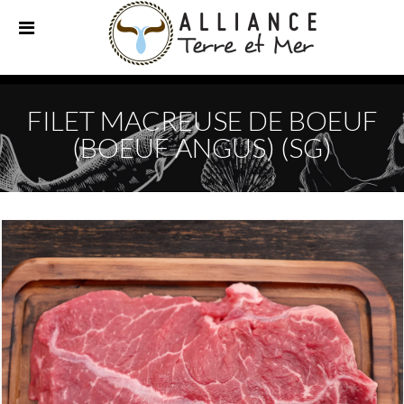
FILET MACREUSE DE BOEUF
(BOEUF ANGUS) (SG)