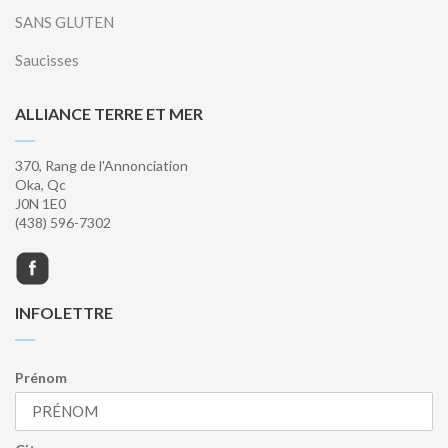
SANS GLUTEN
Saucisses
ALLIANCE TERRE ET MER
370, Rang de l'Annonciation
Oka, Qc
J0N 1E0
(438) 596-7302
INFOLETTRE
Prénom