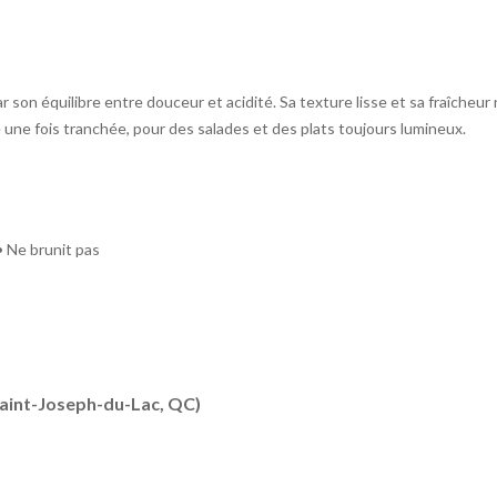
ar son équilibre entre douceur et acidité. Sa texture lisse et sa fraîcheu
e une fois tranchée, pour des salades et des plats toujours lumineux.
 Ne brunit pas
Saint-Joseph-du-Lac, QC)