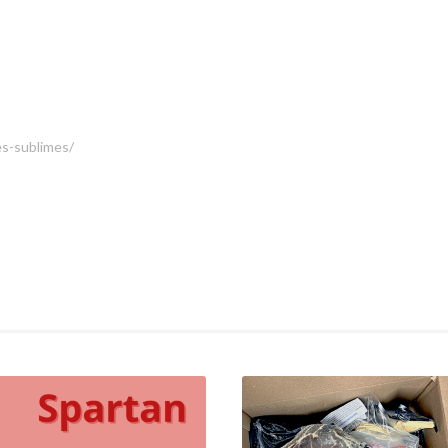
es-sublimes/