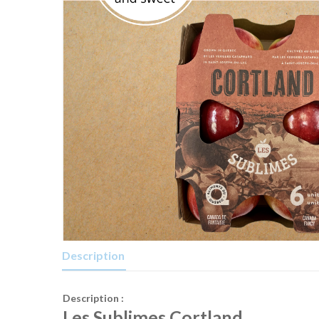
Description
Description :
Les Sublimes Cortland