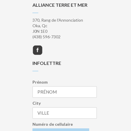
ALLIANCE TERRE ET MER
370, Rang de l'Annonciation
Oka, Qc
J0N 1E0
(438) 596-7302
INFOLETTRE
Prénom
City
Numéro de cellulaire