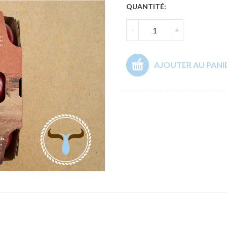
QUANTITÉ:
-
+
AJOUTER AU PANI