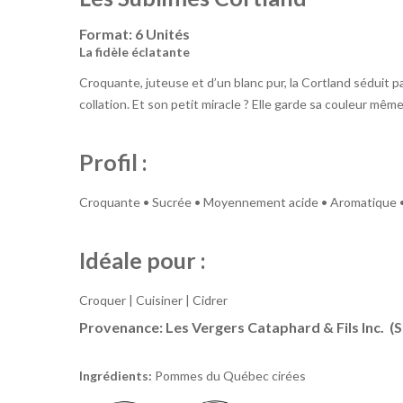
Format:
6 Unités
La fidèle éclatante
Croquante, juteuse et d’un blanc pur, la Cortland séduit p
collation. Et son petit miracle ? Elle garde sa couleur mêm
Profil :
Croquante • Sucrée • Moyennement acide • Aromatique •
Idéale pour :
Croquer | Cuisiner | Cidrer
Provenance: Les Vergers Cataphard & Fils Inc. (
Ingrédients:
Pommes du Québec cirées