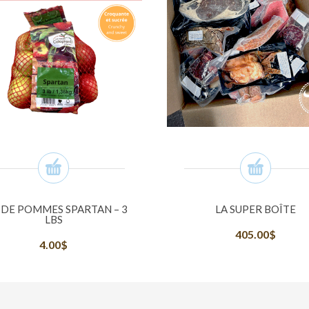
 DE POMMES SPARTAN – 3
LA SUPER BOÎTE
LBS
405.00
$
4.00
$