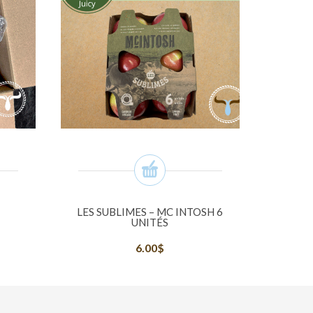
LES SUBLIMES – MC INTOSH 6
UNITÉS
6.00
$