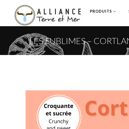
PRODUITS
LES SUBLIMES – CORTLA