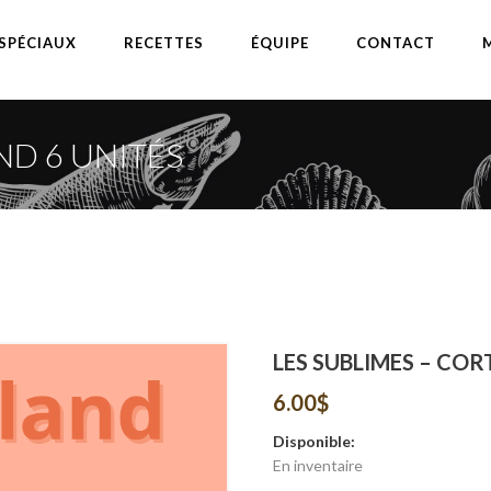
SPÉCIAUX
RECETTES
ÉQUIPE
CONTACT
ND 6 UNITÉS
LES SUBLIMES – COR
6.00
$
Disponible:
En inventaire