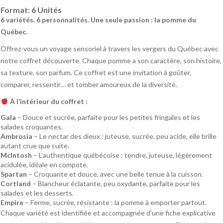
Format:
6 Unités
6 variétés. 6 personnalités. Une seule passion : la pomme du
Québec.
Offrez-vous un voyage sensoriel à travers les vergers du Québec avec
notre coffret découverte. Chaque pomme a son caractère, son histoire,
sa texture, son parfum. Ce coffret est une invitation à goûter,
comparer, ressentir… et tomber amoureux de la diversité.
À l’intérieur du coffret :
Gala
– Douce et sucrée, parfaite pour les petites fringales et les
salades croquantes.
Ambrosia
– Le nectar des dieux : juteuse, sucrée, peu acide, elle brille
autant crue que cuite.
McIntosh
– L’authentique québécoise : tendre, juteuse, légèrement
acidulée, idéale en compote.
Spartan
– Croquante et douce, avec une belle tenue à la cuisson.
Cortland
– Blancheur éclatante, peu oxydante, parfaite pour les
salades et les desserts.
Empire
– Ferme, sucrée, résistante : la pomme à emporter partout.
Chaque variété est identifiée et accompagnée d’une fiche explicative