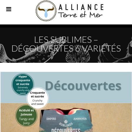
LES SUBLIMES –
DÉCOUVERTES 6 VARIÉTÉS