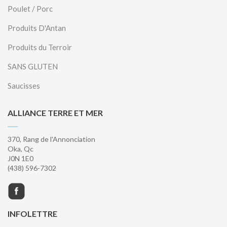
Poulet / Porc
Produits D'Antan
Produits du Terroir
SANS GLUTEN
Saucisses
ALLIANCE TERRE ET MER
370, Rang de l'Annonciation
Oka, Qc
J0N 1E0
(438) 596-7302
INFOLETTRE