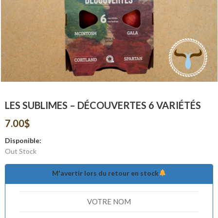
LES SUBLIMES – DÉCOUVERTES 6 VARIÉTÉS
7.00
$
Disponible:
Out Stock
M'avertir lors du retour en stock