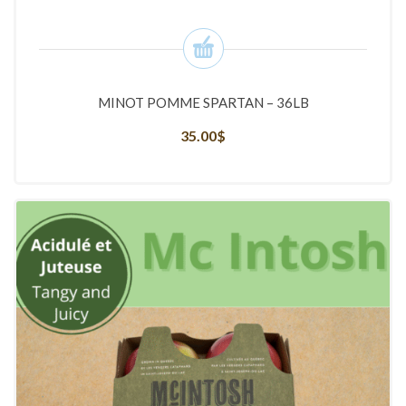
MINOT POMME SPARTAN – 36LB
35.00
$