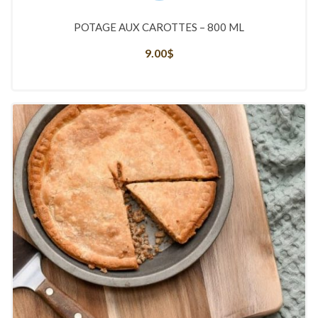
POTAGE AUX CAROTTES – 800 ML
9.00
$