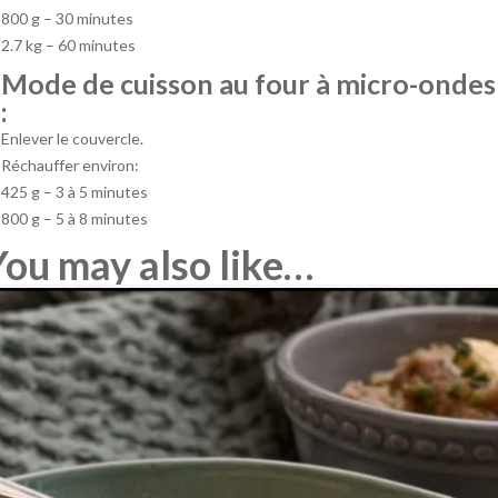
800 g – 30 minutes
2.7 kg – 60 minutes
Mode de cuisson au four à micro-ondes
:
Enlever le couvercle.
Réchauffer environ:
425 g – 3 à 5 minutes
800 g – 5 à 8 minutes
You may also like…