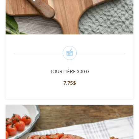
TOURTIÈRE 300 G
7.75
$