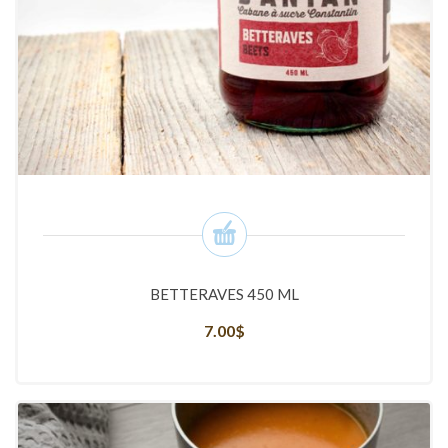
BETTERAVES 450 ML
7.00
$