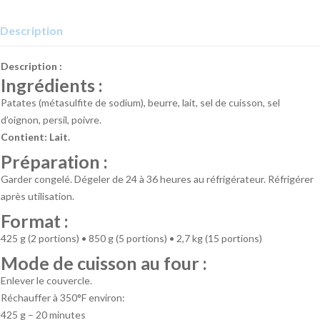
Description
Description :
Ingrédients :
Patates (métasulfite de sodium), beurre, lait, sel de cuisson, sel
d’oignon, persil, poivre.
Contient: Lait.
Préparation :
Garder congelé. Dégeler de 24 à 36 heures au réfrigérateur. Réfrigérer
après utilisation.
Format :
425 g (2 portions) • 850 g (5 portions) • 2,7 kg (15 portions)
Mode de cuisson au four :
Enlever le couvercle.
Réchauffer à 350°F environ:
425 g – 20 minutes