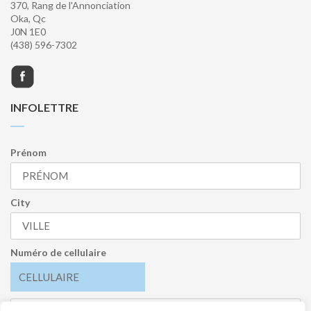
370, Rang de l'Annonciation
Oka, Qc
J0N 1E0
(438) 596-7302
INFOLETTRE
Prénom
City
Numéro de cellulaire