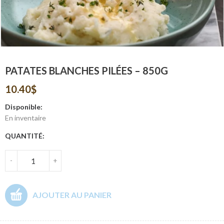
PATATES BLANCHES PILÉES – 850G
10.40
$
Disponible:
En inventaire
QUANTITÉ:
-
+
AJOUTER AU PANIER