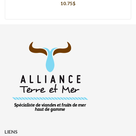
10.75
$
LIENS