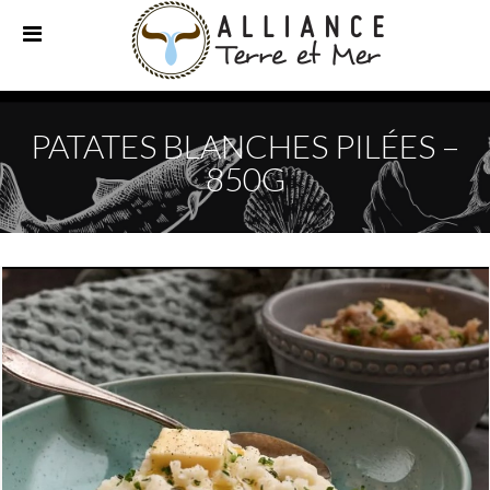
PATATES BLANCHES PILÉES –
850G