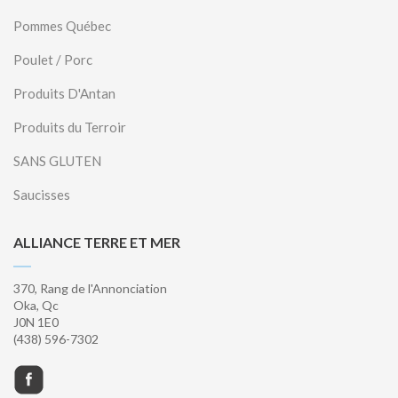
Pommes Québec
Poulet / Porc
Produits D'Antan
Produits du Terroir
SANS GLUTEN
Saucisses
ALLIANCE TERRE ET MER
370, Rang de l'Annonciation
Oka, Qc
J0N 1E0
(438) 596-7302