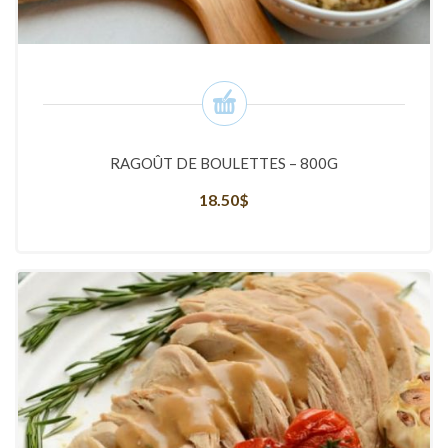
RAGOÛT DE BOULETTES – 800G
18.50
$