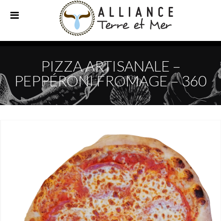
PIZZA ARTISANALE –
PEPPÉRONI FROMAGE – 360