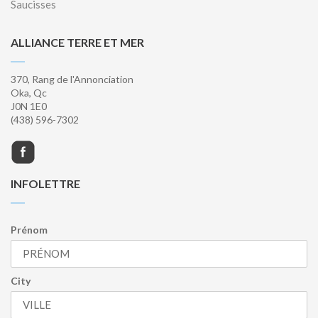
Saucisses
ALLIANCE TERRE ET MER
370, Rang de l'Annonciation
Oka, Qc
J0N 1E0
(438) 596-7302
INFOLETTRE
Prénom
City