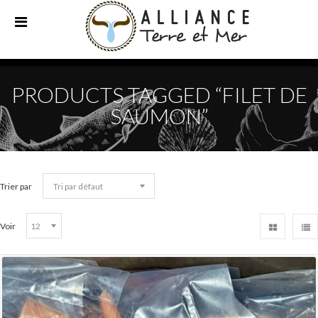
PRODUCTS TAGGED “FILET DE
SAUMON”
Trier par
Voir