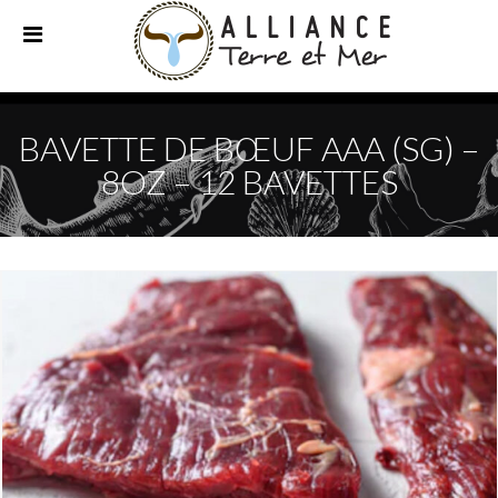
BAVETTE DE BŒUF AAA (SG) –
8OZ – 12 BAVETTES