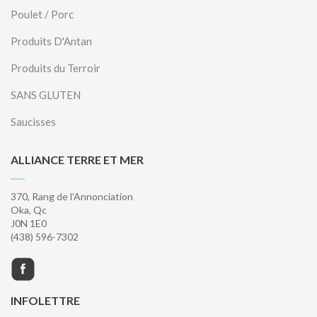
Poulet / Porc
Produits D'Antan
Produits du Terroir
SANS GLUTEN
Saucisses
ALLIANCE TERRE ET MER
370, Rang de l'Annonciation
Oka, Qc
J0N 1E0
(438) 596-7302
INFOLETTRE