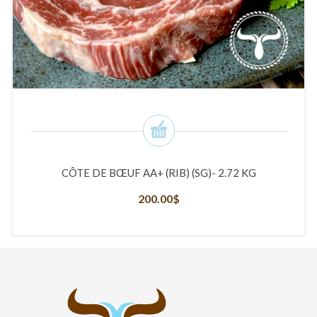
CÔTE DE BŒUF AA+ (RIB) (SG)- 2.72 KG
200.00
$