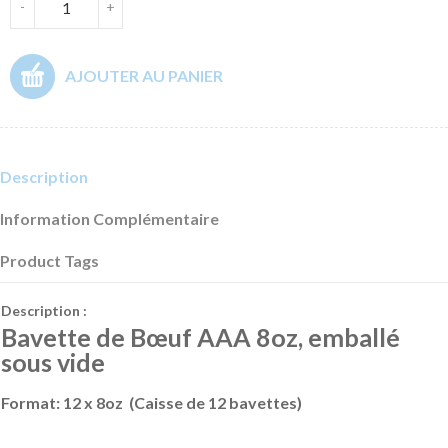
-
+
AJOUTER AU PANIER
Description
Information Complémentaire
Product Tags
Description :
Bavette de Bœuf AAA 8oz, emballé
sous vide
Format:
12 x 8oz (Caisse de 12 bavettes)