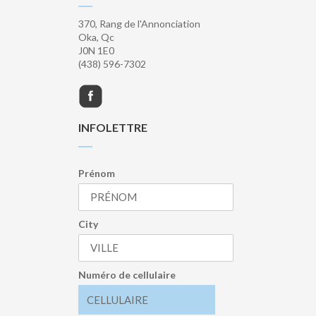
370, Rang de l'Annonciation
Oka, Qc
J0N 1E0
(438) 596-7302
INFOLETTRE
Prénom
City
Numéro de cellulaire