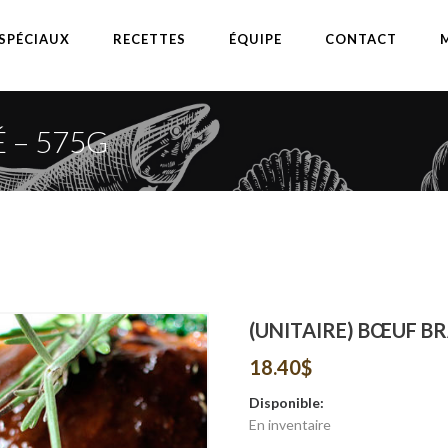
SPÉCIAUX
RECETTES
ÉQUIPE
CONTACT
 – 575G
(UNITAIRE) BŒUF BR
18.40
$
Disponible:
En inventaire