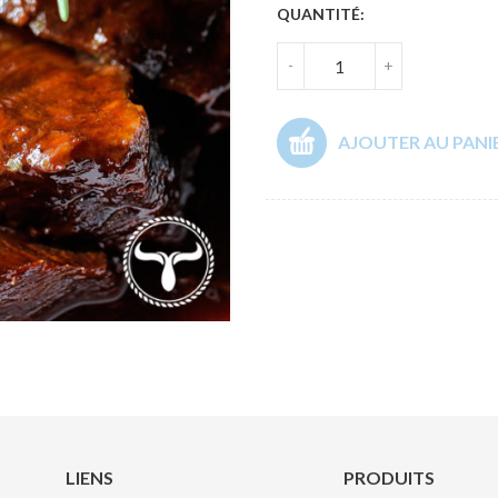
QUANTITÉ:
-
+
AJOUTER AU PANI
LIENS
PRODUITS