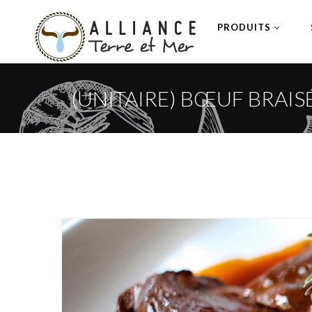
PRODUITS
(UNITAIRE) BŒUF BRAISÉ