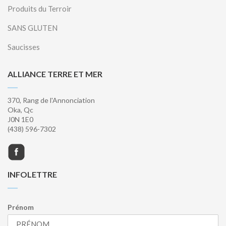
Produits du Terroir
SANS GLUTEN
Saucisses
ALLIANCE TERRE ET MER
370, Rang de l'Annonciation
Oka, Qc
J0N 1E0
(438) 596-7302
INFOLETTRE
Prénom