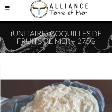
(UNITAIRE) COQUILLES DE
FRUITS DE MER – 275G