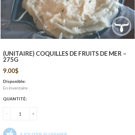
(UNITAIRE) COQUILLES DE FRUITS DE MER –
275G
9.00
$
Disponible:
En inventaire
QUANTITÉ:
-
+
AJOUTER AU PANIER