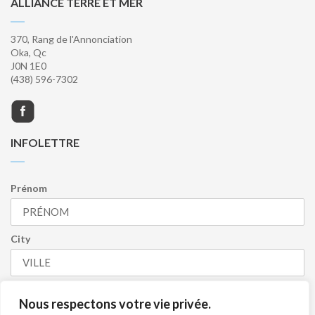
ALLIANCE TERRE ET MER
370, Rang de l'Annonciation
Oka, Qc
J0N 1E0
(438) 596-7302
INFOLETTRE
Prénom
City
Numéro de cellulaire
Nous respectons votre vie privée.