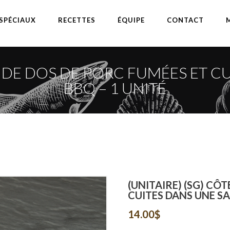
SPÉCIAUX
RECETTES
ÉQUIPE
CONTACT
ES DE DOS DE PORC FUMÉES ET C
BBQ – 1 UNITÉ
(UNITAIRE) (SG) CÔ
CUITES DANS UNE SA
14.00
$