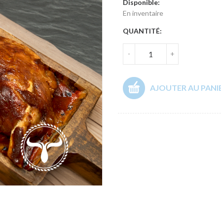
Disponible:
En inventaire
QUANTITÉ:
-
+
AJOUTER AU PANI