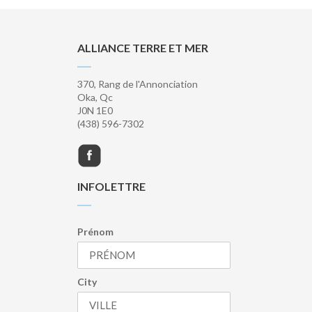
ALLIANCE TERRE ET MER
370, Rang de l'Annonciation
Oka, Qc
J0N 1E0
(438) 596-7302
INFOLETTRE
Prénom
City