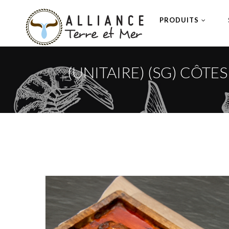
PRODUITS
(UNITAIRE) (SG) CÔT