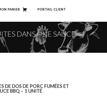
MON PANIER
PORTAIL CLIENT
UITES DANS UNE SAUCE
TES DE DOS DE PORC FUMÉES ET
UCE BBQ – 1 UNITÉ