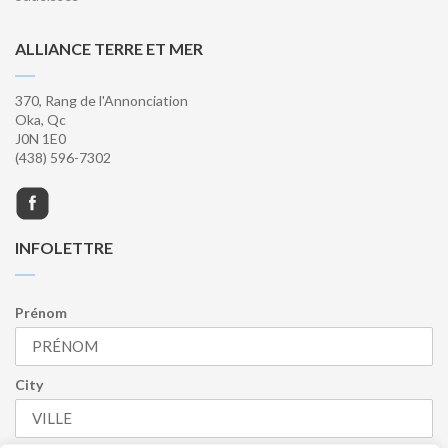
ALLIANCE TERRE ET MER
370, Rang de l'Annonciation
Oka, Qc
J0N 1E0
(438) 596-7302
INFOLETTRE
Prénom
City