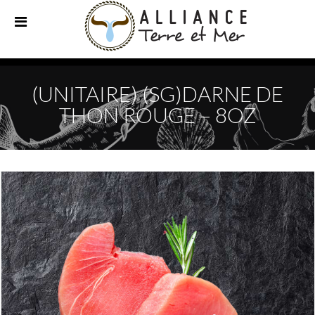
(UNITAIRE) (SG)DARNE DE
THON ROUGE – 8OZ