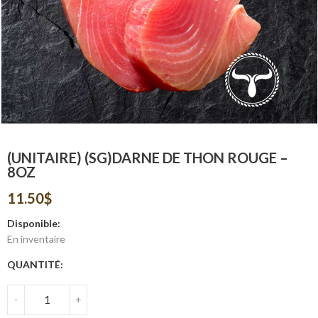
(UNITAIRE) (SG)DARNE DE THON ROUGE –
8OZ
11.50
$
Disponible:
En inventaire
QUANTITÉ:
-
+