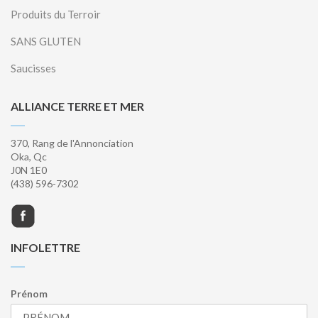
Produits du Terroir
SANS GLUTEN
Saucisses
ALLIANCE TERRE ET MER
370, Rang de l'Annonciation
Oka, Qc
J0N 1E0
(438) 596-7302
INFOLETTRE
Prénom