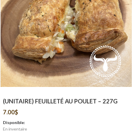
(UNITAIRE) FEUILLETÉ AU POULET – 227G
7.00
$
Disponible:
En inventaire