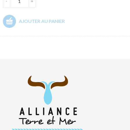
-
+
AJOUTER AU PANIER