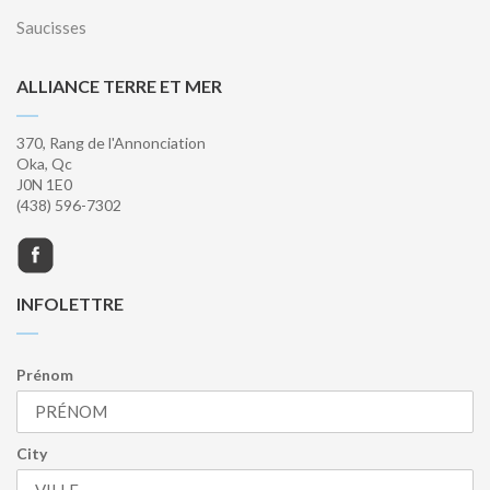
Saucisses
ALLIANCE TERRE ET MER
370, Rang de l'Annonciation
Oka, Qc
J0N 1E0
(438) 596-7302
INFOLETTRE
Prénom
City