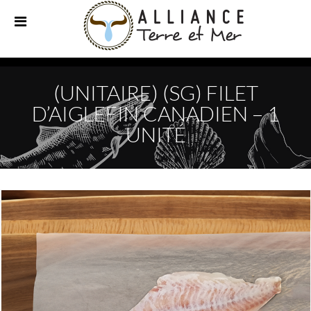
(UNITAIRE) (SG) FILET
D’AIGLEFIN CANADIEN – 1
UNITÉ