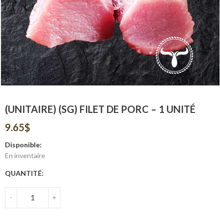
(UNITAIRE) (SG) FILET DE PORC – 1 UNITÉ
9.65
$
Disponible:
En inventaire
QUANTITÉ:
-
+