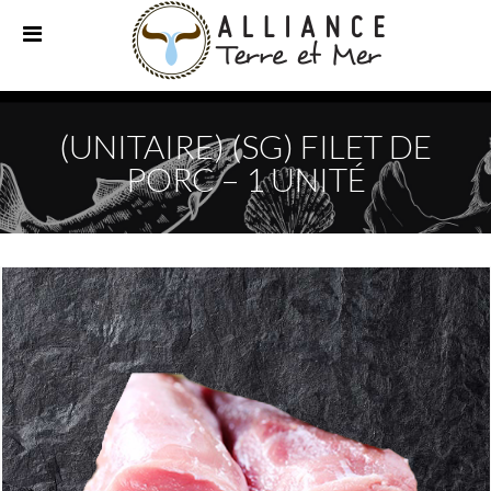
(UNITAIRE) (SG) FILET DE
PORC – 1 UNITÉ