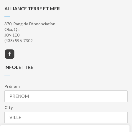
ALLIANCE TERRE ET MER
370, Rang de l'Annonciation
Oka, Qc
J0N 1E0
(438) 596-7302
INFOLETTRE
Prénom
City
Numéro de cellulaire