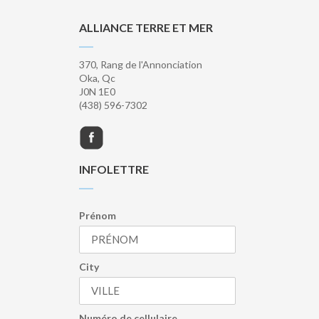
ALLIANCE TERRE ET MER
370, Rang de l'Annonciation
Oka, Qc
J0N 1E0
(438) 596-7302
INFOLETTRE
Prénom
City
Numéro de cellulaire