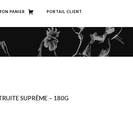
MON PANIER
PORTAIL CLIENT
E TRUITE SUPRÊME – 180G