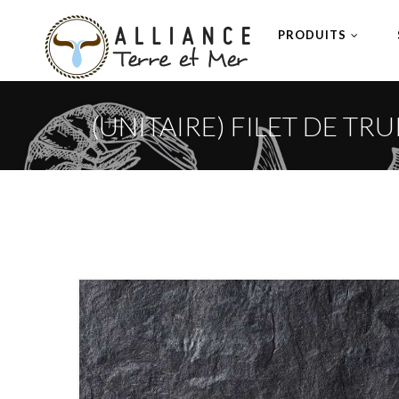
PRODUITS
(UNITAIRE) FILET DE TR