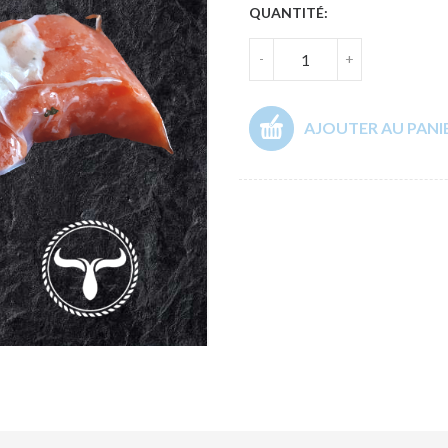
QUANTITÉ:
-
+
AJOUTER AU PANI