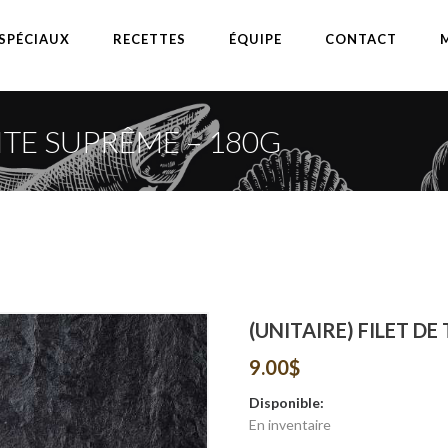
SPÉCIAUX
RECETTES
ÉQUIPE
CONTACT
UITE SUPRÊME – 180G
(UNITAIRE) FILET D
9.00
$
Disponible:
En inventaire