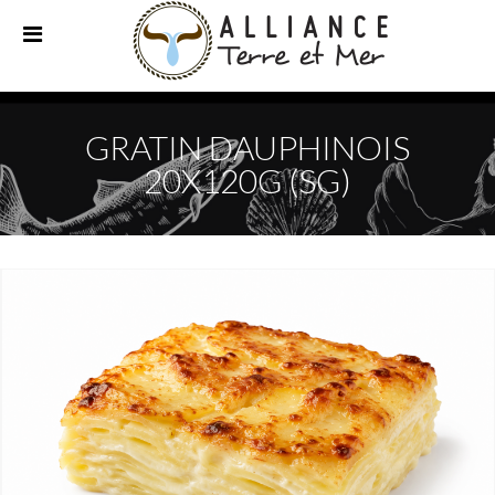
GRATIN DAUPHINOIS
20X120G (SG)