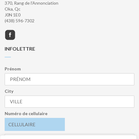
370, Rang de l'Annonciation
Oka, Qc
J0N 1E0
(438) 596-7302
INFOLETTRE
Prénom
City
Numéro de cellulaire