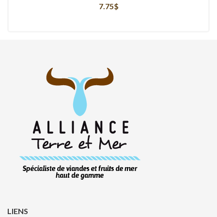
7.75
$
LIENS