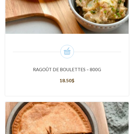
RAGOÛT DE BOULETTES – 800G
18.50
$