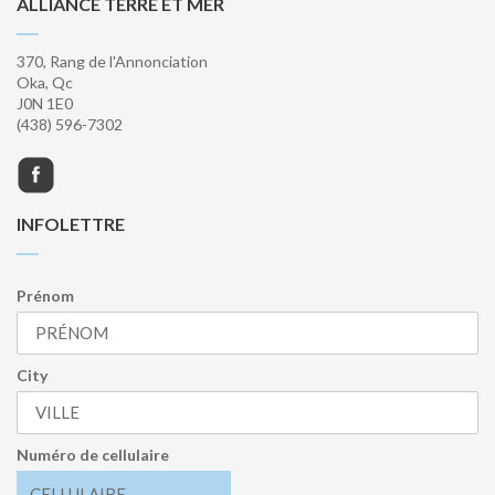
ALLIANCE TERRE ET MER
370, Rang de l'Annonciation
Oka, Qc
J0N 1E0
(438) 596-7302
INFOLETTRE
Prénom
City
Numéro de cellulaire