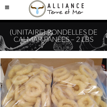
(UNITAIRE) RONDELLES DE
CALMAR PANÉES – 2 LBS