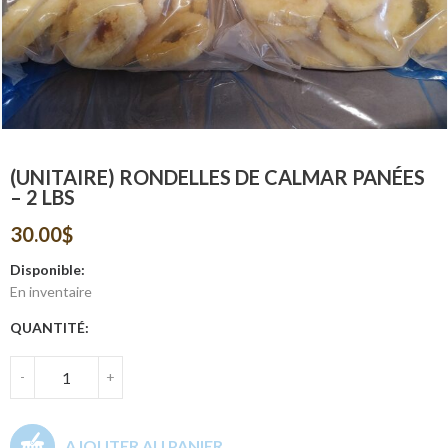
(UNITAIRE) RONDELLES DE CALMAR PANÉES
– 2 LBS
30.00
$
Disponible:
En inventaire
QUANTITÉ:
-
+
AJOUTER AU PANIER