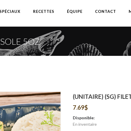
SPÉCIAUX
RECETTES
ÉQUIPE
CONTACT
E SOLE 5OZ
(UNITAIRE) (SG) FILE
7.69
$
Disponible:
En inventaire