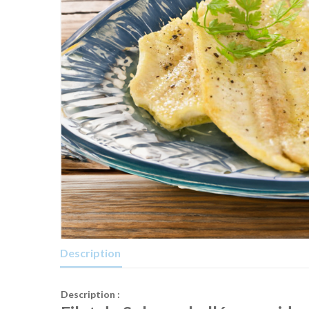
Description
Description :