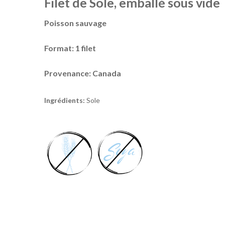
Filet de Sole, emballé sous vide
Poisson sauvage
Format:
1 filet
Provenance: Canada
Ingrédients:
Sole