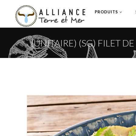
PRODUITS
(UNITAIRE) (SG) FILET D