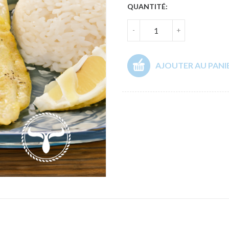
QUANTITÉ:
-
+
AJOUTER AU PANI