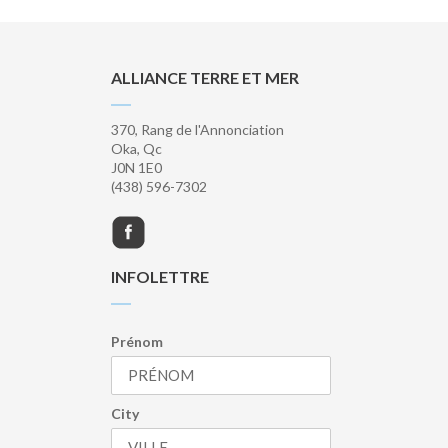
ALLIANCE TERRE ET MER
370, Rang de l'Annonciation
Oka, Qc
J0N 1E0
(438) 596-7302
INFOLETTRE
Prénom
City