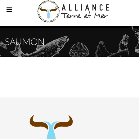
SAUMON