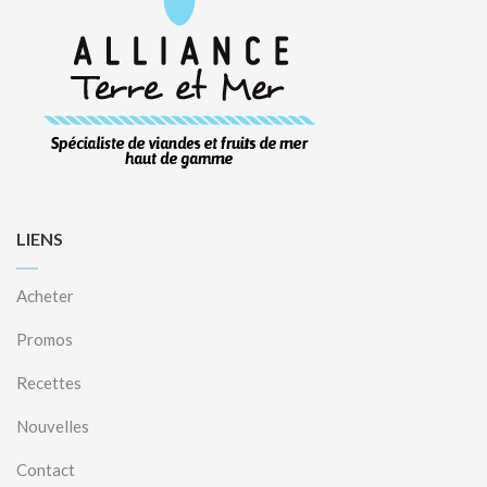
LIENS
Acheter
Promos
Recettes
Nouvelles
Contact