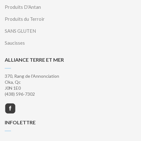
Produits D'Antan
Produits du Terroir
SANS GLUTEN
Saucisses
ALLIANCE TERRE ET MER
370, Rang de l'Annonciation
Oka, Qc
J0N 1E0
(438) 596-7302
INFOLETTRE