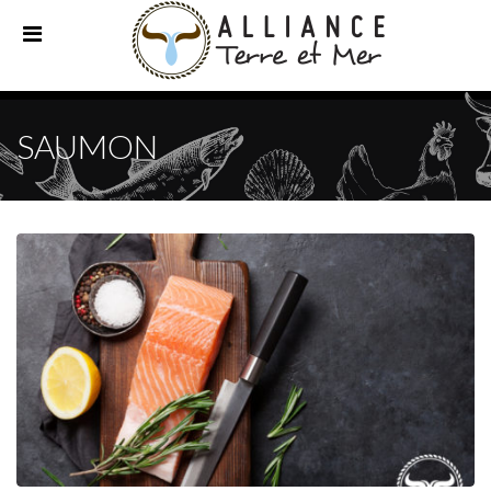
SAUMON