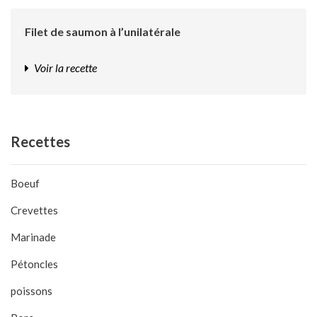
Filet de saumon à l’unilatérale
Voir la recette
Recettes
Boeuf
Crevettes
Marinade
Pétoncles
poissons