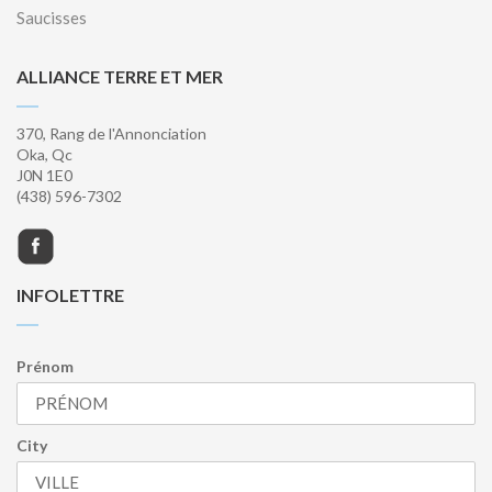
Saucisses
ALLIANCE TERRE ET MER
370, Rang de l'Annonciation
Oka, Qc
J0N 1E0
(438) 596-7302
INFOLETTRE
Prénom
City