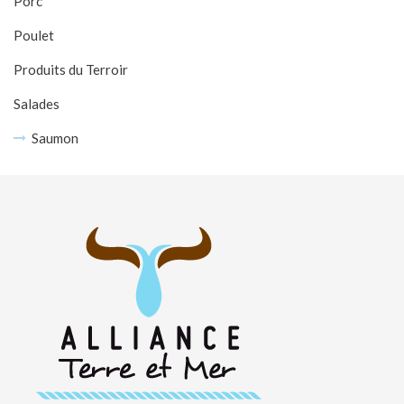
Porc
Poulet
Produits du Terroir
Salades
Saumon