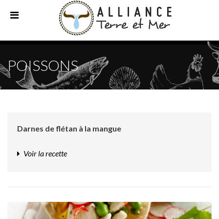
POISSONS
Darnes de flétan à la mangue
Voir la recette