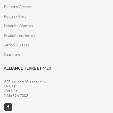
Pommes Québec
Poulet / Porc
Produits D'Antan
Produits du Terroir
SANS GLUTEN
Saucisses
ALLIANCE TERRE ET MER
370, Rang de l'Annonciation
Oka, Qc
J0N 1E0
(438) 596-7302