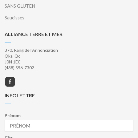
SANS GLUTEN
Saucisses
ALLIANCE TERRE ET MER
370, Rang de l'Annonciation
Oka, Qc
J0N 1E0
(438) 596-7302
INFOLETTRE
Prénom
City