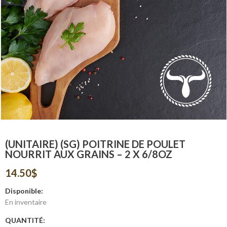
(UNITAIRE) (SG) POITRINE DE POULET
NOURRIT AUX GRAINS – 2 X 6/8OZ
14.50
$
Disponible:
En inventaire
QUANTITÉ: