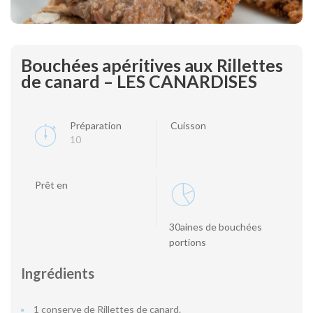
Bouchées apéritives aux Rillettes
de canard – LES CANARDISES
Préparation
Cuisson
10
Prêt en
30aines de bouchées
portions
Ingrédients
1 conserve de Rillettes de canard.