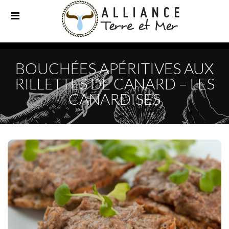
BOUCHÉES APÉRITIVES AUX
RILLETTES DE CANARD – LES
CANARDISES