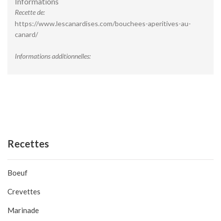
Informations
Recette de:
https://www.lescanardises.com/bouchees-aperitives-au-
canard/
Informations additionnelles:
Recettes
Boeuf
Crevettes
Marinade