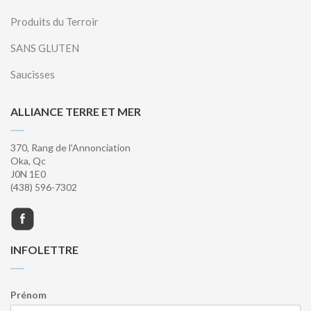
Produits du Terroir
SANS GLUTEN
Saucisses
ALLIANCE TERRE ET MER
370, Rang de l'Annonciation
Oka, Qc
J0N 1E0
(438) 596-7302
INFOLETTRE
Prénom