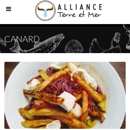
CANARD