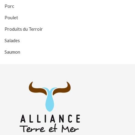
Porc
Poulet
Produits du Terroir
Salades
Saumon