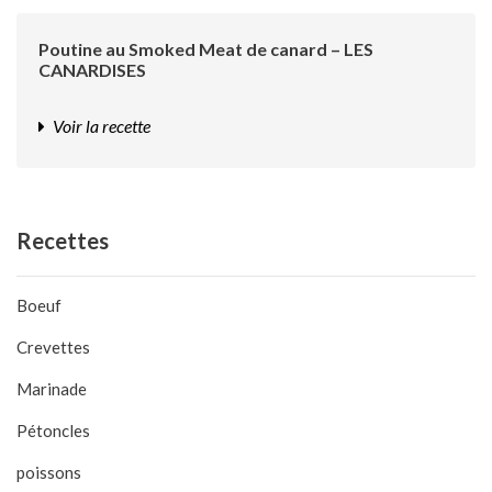
Poutine au Smoked Meat de canard – LES
CANARDISES
Voir la recette
Recettes
Boeuf
Crevettes
Marinade
Pétoncles
poissons