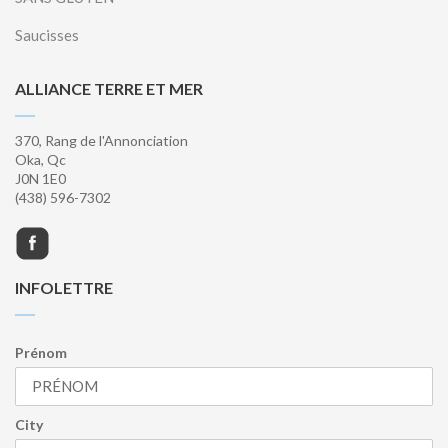
Saucisses
ALLIANCE TERRE ET MER
370, Rang de l'Annonciation
Oka, Qc
J0N 1E0
(438) 596-7302
INFOLETTRE
Prénom
City