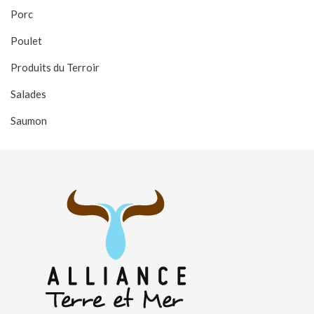
Porc
Poulet
Produits du Terroir
Salades
Saumon