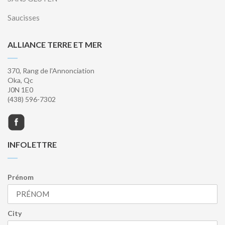
Saucisses
ALLIANCE TERRE ET MER
370, Rang de l'Annonciation
Oka, Qc
J0N 1E0
(438) 596-7302
INFOLETTRE
Prénom
City