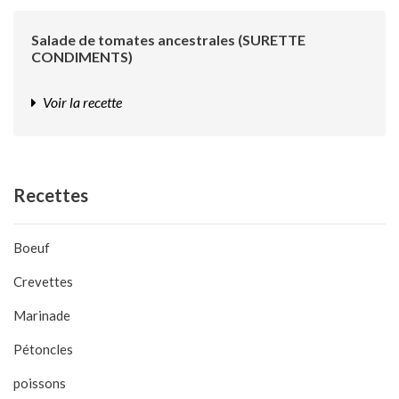
Salade de tomates ancestrales (SURETTE
CONDIMENTS)
Voir la recette
Recettes
Boeuf
Crevettes
Marinade
Pétoncles
poissons